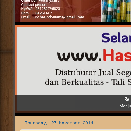
Distributor Grosir Jual Segala Jenis Alat Packing dengan H
Fulloc - Stretch Film - Paku Tembak - Paku Refill - Screw d
dan Mesin Pasta Filler.
yang Berfungsi 
Thursday, 27 November 2014