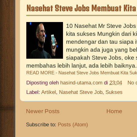
Nasehat Steve Jobs Membuat Kita
10 Nasehat Mr Steve Job
kita sukses Mungkin dari 
mendengar dan tau siapa i
mungkin ada juga yang be
siapakah Steve Jobs, oke 
membahas lebih lanjut, ada lebih baiknya.
READ MORE - Nasehat Steve Jobs Membuat Kita Su
Diposting oleh
hasind-utama.com
di
23:04
No 
Label:
Artikel
,
Nasehat Steve Job
,
Sukses
Newer Posts
Home
Subscribe to:
Posts (Atom)