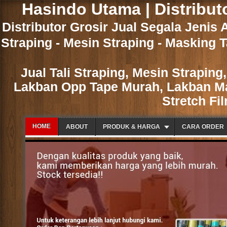
Hasindo Utama | Distribut
Distributor Grosir Jual Segala Jenis 
Straping - Mesin Straping - Masking T
Jual Tali Straping, Mesin Strapin
Lakban Opp Tape Murah, Lakban Mas
Stretch Fi
HOME
ABOUT
PRODUK & HARGA
CARA ORDER