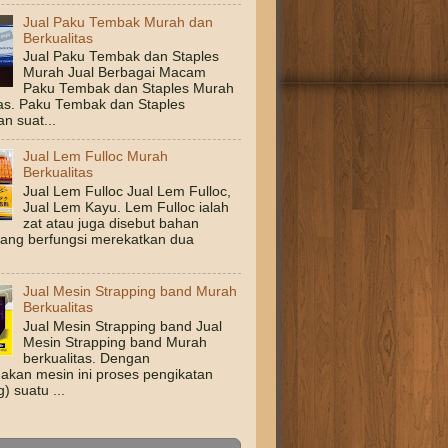
Jual Paku Tembak Murah dan
Berkualitas
Jual Paku Tembak dan Staples
Murah Jual Berbagai Macam
Paku Tembak dan Staples Murah
tas. Paku Tembak dan Staples
n suat...
Jual Lem Fulloc Murah
Berkualitas
Jual Lem Fulloc Jual Lem Fulloc,
Jual Lem Kayu. Lem Fulloc ialah
zat atau juga disebut bahan
yang berfungsi merekatkan dua
Jual Mesin Strapping band Murah
Berkualitas
Jual Mesin Strapping band Jual
Mesin Strapping band Murah
berkualitas. Dengan
kan mesin ini proses pengikatan
g) suatu ...