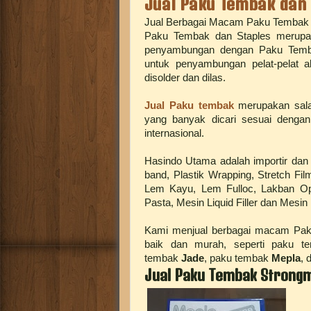
Jual Paku Tembak dan
Jual Berbagai Macam Paku Tembak d
Paku Tembak dan Staples merupa
penyambungan dengan Paku Temba
untuk penyambungan pelat-pelat al
disolder dan dilas.
Jual Paku tembak
merupakan salah
yang banyak dicari sesuai dengan
internasional.
Hasindo Utama adalah importir dan d
band, Plastik Wrapping, Stretch Fil
Lem Kayu, Lem Fulloc, Lakban Op
Pasta, Mesin Liquid Filler dan Mesin P
Kami menjual berbagai macam Pak
baik dan murah, seperti paku 
tembak
Jade
, paku tembak
Mepla
, 
Jual Paku Tembak Strong