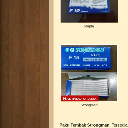
Mepla
Strongman
Paku Tembak Strongman
. Tersedia