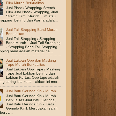
Film Murah Berkualitas
Jual Plastik Wrapping/ Stretch
Film Jual Plastik Wrapping, Jual
Stretch Film. Stretch Film atau
Wrapping Bening dan Warna adala...
Jual Tali Strapping Band Murah
Berkualitas
Jual Tali Strapping / Strapping
Band Murah Jual Tali Strapping
- Strapping Band Tali Strapping
pping band adalah material ha...
Jual Lakban Opp dan Masking
Tape Murah Berkualitas
Jual Lakban Opp Tape / Masking
Tape Jual Lakban Bening dan
Lakban Kertas. Opp tape adalah
ng sering kita kenal, lakban ini mer...
Jual Batu Gerinda Kinik Murah
Jual Batu Gerinda Kinik Murah
Berkualitas Jual Batu Gerinda,
Jual Batu Gerinda Kinik. Batu
Gerinda Kinik Merupakan salah
 berba...