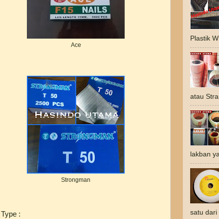
Plastik 
Ace
atau Stra
lakban ya
Strongman
satu dari
 Type :