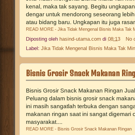
kenal, maka tak sayang. Begitu ungkapan 
dengar untuk mendorong seseorang lebih
atau bidang baru. Ungkapan itu juga rasany
READ MORE - Jika Tidak Mengenal Bisnis Maka Tak M
Diposting oleh
hasind-utama.com
di
08:13
No 
Label:
Jika Tidak Mengenal Bisnis Maka Tak Min
Bisnis Grosir Snack Makanan Rin
Bisnis Grosir Snack Makanan Ringan Jual
Peluang dalam bisnis grosir snack makan
ini masih sangatlah terbuka dengan sanga
makanan ringan saat ini sangat digemari 
masyarakat....
READ MORE - Bisnis Grosir Snack Makanan Ringan