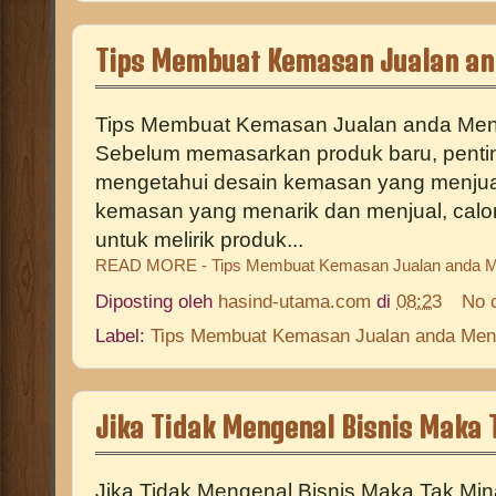
Tips Membuat Kemasan Jualan an
Tips Membuat Kemasan Jualan anda Menar
Sebelum memasarkan produk baru, pentin
mengetahui desain kemasan yang menjua
kemasan yang menarik dan menjual, calo
untuk melirik produk...
READ MORE - Tips Membuat Kemasan Jualan anda M
Diposting oleh
hasind-utama.com
di
08:23
No 
Label:
Tips Membuat Kemasan Jualan anda Men
Jika Tidak Mengenal Bisnis Maka 
Jika Tidak Mengenal Bisnis Maka Tak Minat