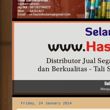
Distributor Grosir Jual Segala Jenis Alat Packing dengan H
Fulloc - Stretch Film - Paku Tembak - Paku Refill - Screw d
dan Mesin Pasta Filler.
yang Berfungsi 
Friday, 24 January 2014