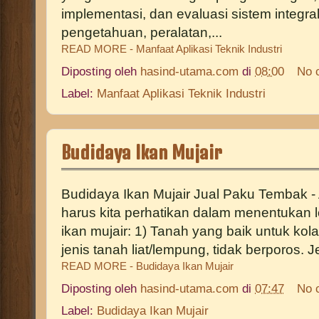
implementasi, dan evaluasi sistem integra
pengetahuan, peralatan,...
READ MORE - Manfaat Aplikasi Teknik Industri
Diposting oleh
hasind-utama.com
di
08:00
No 
Label:
Manfaat Aplikasi Teknik Industri
Budidaya Ikan Mujair
Budidaya Ikan Mujair Jual Paku Tembak -
harus kita perhatikan dalam menentukan 
ikan mujair: 1) Tanah yang baik untuk ko
jenis tanah liat/lempung, tidak berporos. J
READ MORE - Budidaya Ikan Mujair
Diposting oleh
hasind-utama.com
di
07:47
No 
Label:
Budidaya Ikan Mujair