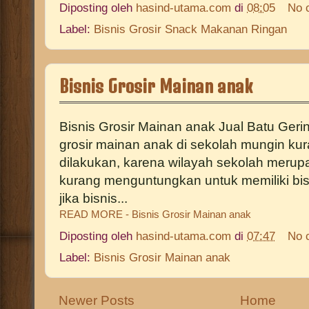
Diposting oleh
hasind-utama.com
di
08:05
No 
Label:
Bisnis Grosir Snack Makanan Ringan
Bisnis Grosir Mainan anak
Bisnis Grosir Mainan anak Jual Batu Gerin
grosir mainan anak di sekolah mungin kur
dilakukan, karena wilayah sekolah merup
kurang menguntungkan untuk memiliki bisn
jika bisnis...
READ MORE - Bisnis Grosir Mainan anak
Diposting oleh
hasind-utama.com
di
07:47
No 
Label:
Bisnis Grosir Mainan anak
Newer Posts
Home