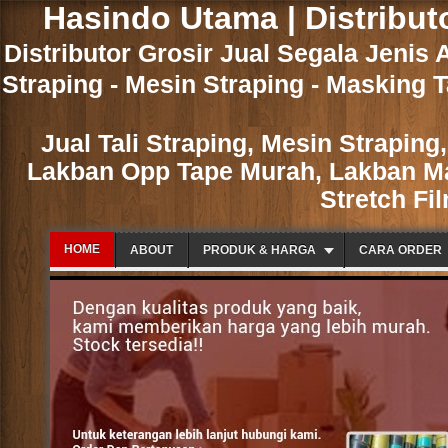
Hasindo Utama | Distribut
Distributor Grosir Jual Segala Jenis 
Straping - Mesin Straping - Masking T
Jual Tali Straping, Mesin Strapin
Lakban Opp Tape Murah, Lakban Mas
Stretch Fi
HOME
ABOUT
PRODUK & HARGA
CARA ORDER