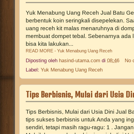
Yuk Menabung Uang Receh Jual Batu Ger
berbentuk koin seringkali disepelekan. S
uang receh kit malas menaruhnya di dom
membuat dompet tebal. Sebenarnya ada l
bisa kita lakukan...
READ MORE - Yuk Menabung Uang Receh
Diposting oleh
hasind-utama.com
di
08:46
No 
Label:
Yuk Menabung Uang Receh
Tips Berbisnis, Mulai dari Usia Di
Tips Berbisnis, Mulai dari Usia Dini Jual B
tips sukses berbisnis untuk Anda yang in
sendiri, tetapi masih ragu-ragu: 1 . Jang