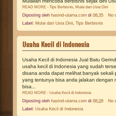
Mulailah mencoba berbisnis sejak dini Usi
READ MORE - Tips Berbisnis, Mulai dari Usia Dini
Diposting oleh
hasind-utama.com
di
08:35
No 
Label:
Mulai dari Usia Dini
,
Tips Berbisnis
Usaha Kecil di Indonesia
Usaha Kecil di Indonesia Jual Batu Gerinda
usaha kecil di Indonesia yang sudah ters
disana anda dapat melihat banyak sekali 
yang tentunya bisa anda jalakan dengan 
bisa...
READ MORE - Usaha Kecil di Indonesia
Diposting oleh
hasind-utama.com
di
08:28
No 
Label:
Usaha Kecil di Indonesia