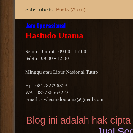
Subscribe to:
Posts (Atom)
Jam Operasional
Hasindo Utama
Senin - Jum'at : 09.00 - 17.00
Sabtu : 09.00 - 12.00
Minggu atau Libur Nasional Tutup
Hp : 081282796823
WA : 085736663222
Email : cv.hasindoutama@gmail.com
Blog ini adalah hak cipta
Jual Seg