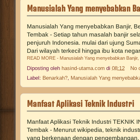
Manusialah Yang menyebabkan Ba
Manusialah Yang menyebabkan Banjir, B
Tembak - Setiap tahun masalah banjir selal
penjuruh Indonesia. mulai dari ujung Sum
Dari wilayah terkecil hingga ibu kota negar
READ MORE - Manusialah Yang menyebabkan Banjir,
Diposting oleh
hasind-utama.com
di
08:12
No 
Label:
Benarkah?
,
Manusialah Yang menyebabka
Manfaat Aplikasi Teknik Industri
Manfaat Aplikasi Teknik Industri TEKNIK
Tembak - Menurut wikipedia, teknik industr
yang berkenaan dengan pengembangan, 