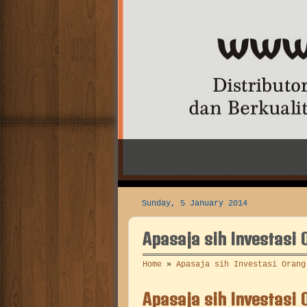
dan Mesin Pasta Filler.
Sunday, 5 January 2014
Apasaja sih Investasi
Home
»
Apasaja sih Investasi Orang
Apasaja sih Investasi