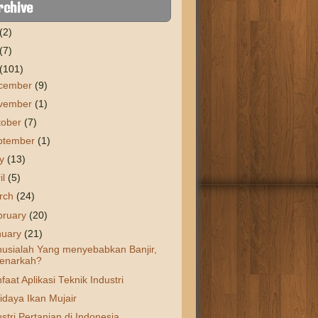
rchive
(2)
(7)
(101)
cember
(9)
vember
(1)
tober
(7)
ptember
(1)
y
(13)
il
(5)
rch
(24)
bruary
(20)
nuary
(21)
usialah Yang menyebabkan Banjir,
enarkah?
aat Aplikasi Teknik Industri
idaya Ikan Mujair
stri Pertanian di Indonesia