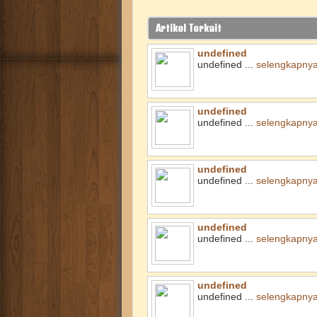
Artikel Terkait
undefined
undefined ...
selengkapny
undefined
undefined ...
selengkapny
undefined
undefined ...
selengkapny
undefined
undefined ...
selengkapny
undefined
undefined ...
selengkapny