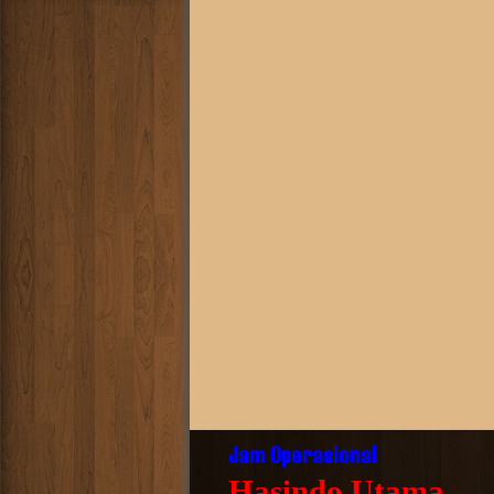
Jam Operasional
Hasindo Utama