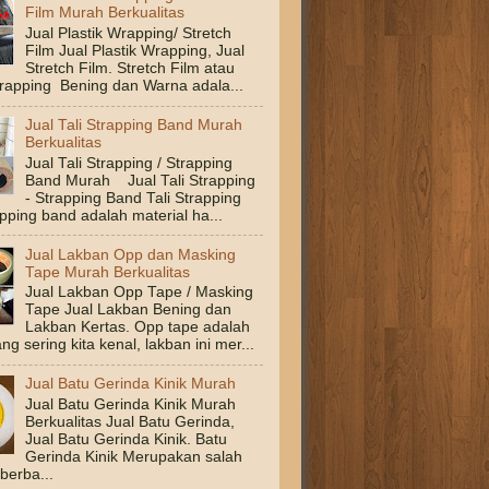
Film Murah Berkualitas
Jual Plastik Wrapping/ Stretch
Film Jual Plastik Wrapping, Jual
Stretch Film. Stretch Film atau
Wrapping Bening dan Warna adala...
Jual Tali Strapping Band Murah
Berkualitas
Jual Tali Strapping / Strapping
Band Murah Jual Tali Strapping
- Strapping Band Tali Strapping
pping band adalah material ha...
Jual Lakban Opp dan Masking
Tape Murah Berkualitas
Jual Lakban Opp Tape / Masking
Tape Jual Lakban Bening dan
Lakban Kertas. Opp tape adalah
ng sering kita kenal, lakban ini mer...
Jual Batu Gerinda Kinik Murah
Jual Batu Gerinda Kinik Murah
Berkualitas Jual Batu Gerinda,
Jual Batu Gerinda Kinik. Batu
Gerinda Kinik Merupakan salah
 berba...