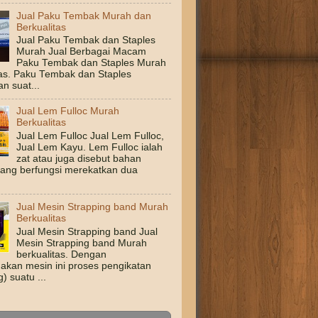
Jual Paku Tembak Murah dan
Berkualitas
Jual Paku Tembak dan Staples
Murah Jual Berbagai Macam
Paku Tembak dan Staples Murah
tas. Paku Tembak dan Staples
n suat...
Jual Lem Fulloc Murah
Berkualitas
Jual Lem Fulloc Jual Lem Fulloc,
Jual Lem Kayu. Lem Fulloc ialah
zat atau juga disebut bahan
yang berfungsi merekatkan dua
Jual Mesin Strapping band Murah
Berkualitas
Jual Mesin Strapping band Jual
Mesin Strapping band Murah
berkualitas. Dengan
kan mesin ini proses pengikatan
g) suatu ...