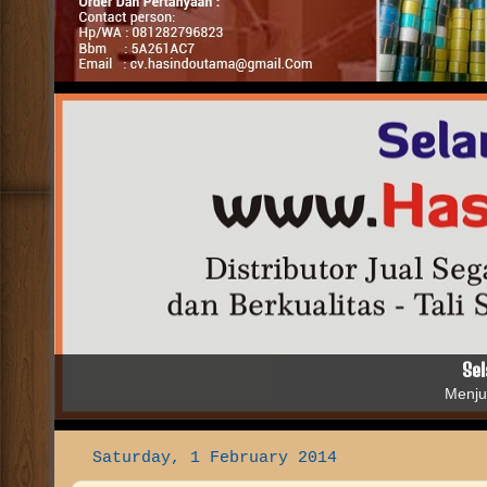
Distributor Grosir Jual Segala Jenis Alat Packing dengan H
Fulloc - Stretch Film - Paku Tembak - Paku Refill - Screw d
dan Mesin Pasta Filler.
yang Berfungsi 
Saturday, 1 February 2014