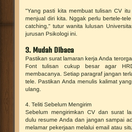
"Yang pasti kita membuat tulisan CV itu 
menjual diri kita. Nggak perlu bertele-tel
catching," tutur wanita lulusan Universi
jurusan Psikologi ini.
3. Mudah Dibaca
Pastikan surat lamaran kerja Anda terorg
Font tulisan cukup besar agar H
membacanya. Setiap paragraf jangan terla
tele. Pastikan Anda menulis kalimat yang
ulang.
4. Teliti Sebelum Mengirim
Sebelum mengirimkan CV dan surat lam
dulu resume Anda dan jangan sampai ada
melamar pekerjaan melalui email atau sit