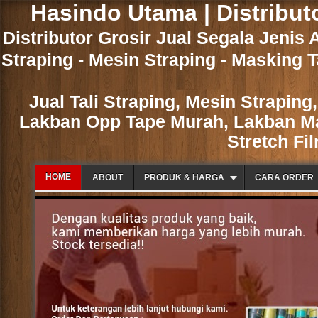
Hasindo Utama | Distribut
Distributor Grosir Jual Segala Jenis 
Straping - Mesin Straping - Masking T
Jual Tali Straping, Mesin Strapin
Lakban Opp Tape Murah, Lakban Mas
Stretch Fi
HOME
ABOUT
PRODUK & HARGA
CARA ORDER