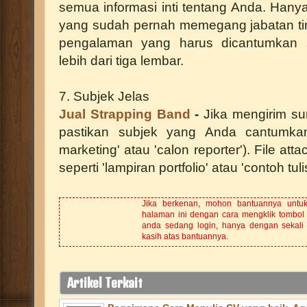
semua informasi inti tentang Anda. Hanya
yang sudah pernah memegang jabatan tin
pengalaman yang harus dicantumkan s
lebih dari tiga lembar.
7. Subjek Jelas
Jual Strapping Band
-
Jika mengirim su
pastikan subjek yang Anda cantumkan
marketing' atau 'calon reporter'). File att
seperti 'lampiran portfolio' atau 'contoh tuli
Jika berkenan, mohon bantuannya untu
halaman ini dengan cara mengklik tombol
anda sedang login, hanya dengan sekali k
kasih atas bantuannya.
Artikel Terkait