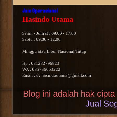
Jam Operasional
Hasindo Utama
Senin - Jum'at : 09.00 - 17.00
Sabtu : 09.00 - 12.00
Minggu atau Libur Nasional Tutup
Hp : 081282796823
WA : 085736663222
Email : cv.hasindoutama@gmail.com
Blog ini adalah hak cipta
Jual Seg