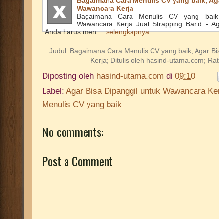
Bagaimana Cara Menulis CV yang baik, Aga
Wawancara Kerja
Bagaimana Cara Menulis CV yang baik,
Wawancara Kerja Jual Strapping Band - Ag
Anda harus men ...
selengkapnya
Judul:
Bagaimana Cara Menulis CV yang baik, Agar Bi
Kerja
; Ditulis oleh
hasind-utama.com
; Ra
Diposting oleh
hasind-utama.com
di
09:10
Label:
Agar Bisa Dipanggil untuk Wawancara Ker
Menulis CV yang baik
No comments:
Post a Comment