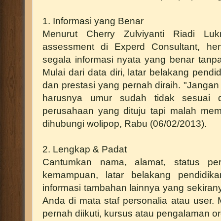
1. Informasi yang Benar
Menurut Cherry Zulviyanti Riadi Luk
assessment di Experd Consultant, he
segala informasi nyata yang benar tanpa
Mulai dari data diri, latar belakang pend
dan prestasi yang pernah diraih. "Jangan
harusnya umur sudah tidak sesuai 
perusahaan yang dituju tapi malah mem
dihubungi wolipop, Rabu (06/02/2013).
2. Lengkap & Padat
Cantumkan nama, alamat, status pe
kemampuan, latar belakang pendidika
informasi tambahan lainnya yang sekirany
Anda di mata staf personalia atau user. 
pernah diikuti, kursus atau pengalaman or