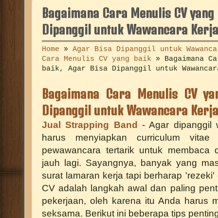
Bagaimana Cara Menulis CV yang b
Dipanggil untuk Wawancara Kerj
Home
»
Agar Bisa Dipanggil untuk Wawanca
Cara Menulis CV yang baik
»
Bagaimana Ca
baik, Agar Bisa Dipanggil untuk Wawancar
Bagaimana Cara Menulis CV yan
Dipanggil untuk Wawancara Kerj
Jual Strapping Band
- Agar dipanggil
harus menyiapkan curriculum vita
pewawancara tertarik untuk membaca d
jauh lagi. Sayangnya, banyak yang m
surat lamaran kerja tapi berharap 'rezek
CV adalah langkah awal dan paling pen
pekerjaan, oleh karena itu Anda harus
seksama. Berikut ini beberapa tips pentin