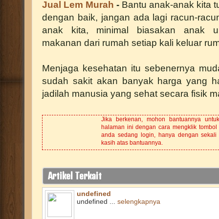
Jual Lem Murah
-
Bantu anak-anak kita
dengan baik, jangan ada lagi racun-racu
anak kita, minimal biasakan anak 
makanan dari rumah setiap kali keluar ru
Menjaga kesehatan itu sebenernya muda
sudah sakit akan banyak harga yang h
jadilah manusia yang sehat secara fisik 
Jika berkenan, mohon bantuannya untu
halaman ini dengan cara mengklik tombol
anda sedang login, hanya dengan sekali k
kasih atas bantuannya.
Artikel Terkait
undefined
undefined ...
selengkapnya