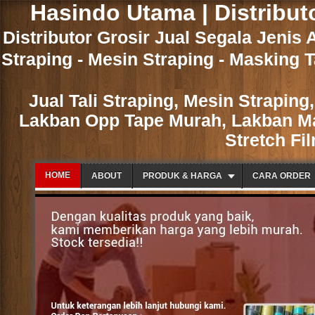
Hasindo Utama | Distribut
Distributor Grosir Jual Segala Jenis 
Straping - Mesin Straping - Masking T
Jual Tali Straping, Mesin Strapin
Lakban Opp Tape Murah, Lakban Mas
Stretch Fi
HOME
ABOUT
PRODUK & HARGA
CARA ORDER