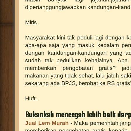
dipertanggungjawabkan kandungan-kand
Miris.
Masyarakat kini tak peduli lagi dengan k
apa-apa saja yang masuk kedalam penc
dengan kandungan-kandungan yang ad
sudah tak pedulikan kehalalnya. Apa 
memberikan pengobatan gratis? ja
makanan yang tidak sehat, lalu jatuh sakit,
sekarang ada BPJS, berobat ke RS gratis
Huft..
Bukankah mencegah lebih baik dar
Jual Lem Murah
-
Maka pemerintah jan
memberikan pengobatan gratis kepada 