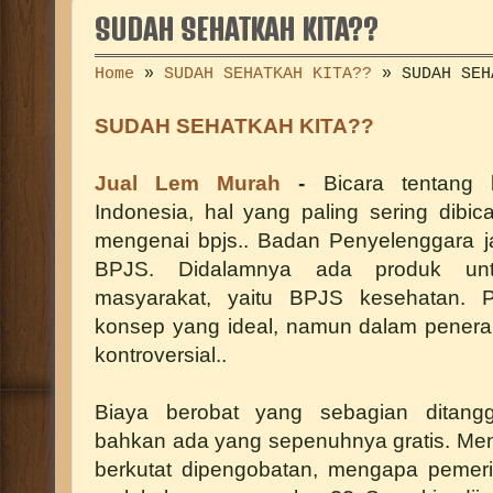
SUDAH SEHATKAH KITA??
Home
»
SUDAH SEHATKAH KITA??
»
SUDAH SEH
SUDAH SEHATKAH KITA??
Jual Lem Murah
-
Bicara tentang
Indonesia, hal yang paling sering dibic
mengenai bpjs.. Badan Penyelenggara ja
BPJS. Didalamnya ada produk un
masyarakat, yaitu BPJS kesehatan. P
konsep yang ideal, namun dalam pener
kontroversial..
Biaya berobat yang sebagian ditangg
bahkan ada yang sepenuhnya gratis. Me
berkutat dipengobatan, mengapa pemeri