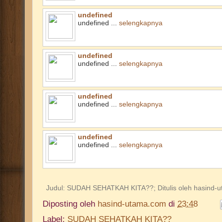
undefined
undefined ...
selengkapnya
undefined
undefined ...
selengkapnya
undefined
undefined ...
selengkapnya
undefined
undefined ...
selengkapnya
Judul:
SUDAH SEHATKAH KITA??
; Ditulis oleh
hasind-
Diposting oleh
hasind-utama.com
di
23:48
Label:
SUDAH SEHATKAH KITA??