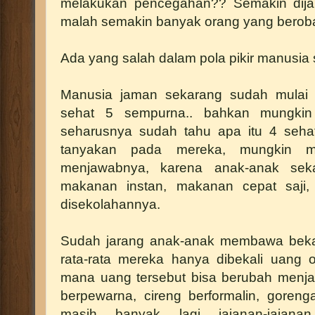
melakukan pencegahan?? Semakin dija
malah semakin banyak orang yang beroba
Ada yang salah dalam pola pikir manusia s
Manusia jaman sekarang sudah mulai 
sehat 5 sempurna.. bahkan mungki
seharusnya sudah tahu apa itu 4 sehat
tanyakan pada mereka, mungkin m
menjawabnya, karena anak-anak sek
makanan instan, makanan cepat saji, 
disekolahannya.
Sudah jarang anak-anak membawa bekal
rata-rata mereka hanya dibekali uang 
mana uang tersebut bisa berubah menjad
berpewarna, cireng berformalin, goreng
masih banyak lagi jajanan-jajan