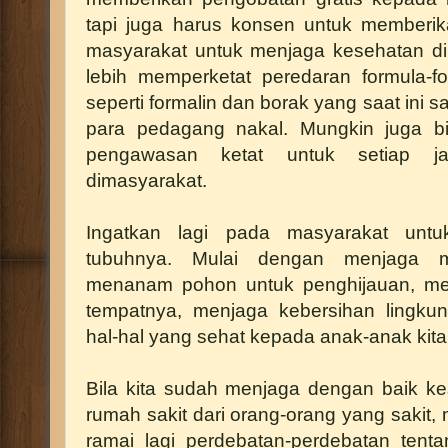
tapi juga harus konsen untuk memberi
masyarakat untuk menjaga kesehatan dir
lebih memperketat peredaran formula-
seperti formalin dan borak yang saat ini
para pedagang nakal. Mungkin juga b
pengawasan ketat untuk setiap j
dimasyarakat.
Ingatkan lagi pada masyarakat unt
tubuhnya. Mulai dengan menjaga ma
menanam pohon untuk penghijauan, 
tempatnya, menjaga kebersihan lingku
hal-hal yang sehat kepada anak-anak kita
Bila kita sudah menjaga dengan baik ke
rumah sakit dari orang-orang yang sakit,
ramai lagi perdebatan-perdebatan tent